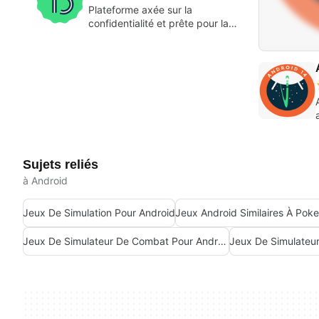
Plateforme axée sur la
confidentialité et prête pour la
productivité
Sujets reliés
à Android
Jeux De Simulation Pour Android
Jeux Android Similaires À Po
Jeux De Simulateur De Combat Pour Android
Jeux De Simulateur