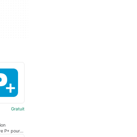
Gratuit
ion
ve P+ pour