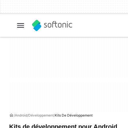
Android
Développement
Kits De Développement
Kits de développement pour Android