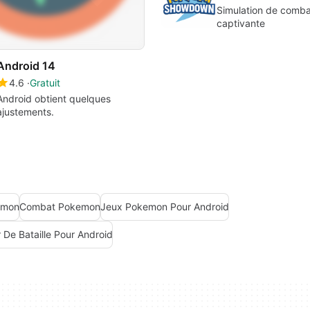
Simulation de comb
captivante
Android 14
4.6
Gratuit
Android obtient quelques
ajustements.
kemon
Combat Pokemon
Jeux Pokemon Pour Android
 De Bataille Pour Android