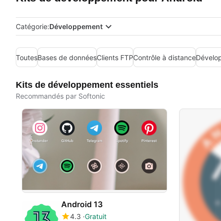
Catégorie:
Développement
Toutes
Bases de données
Clients FTP
Contrôle à distance
Dévelo
Kits de développement essentiels
Recommandés par Softonic
Android 13
4.3
Gratuit