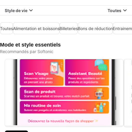
Style de vie
Toutes
Toutes
Alimentation et boissons
Billeteries
Bons de réduction
Entrainem
Mode et style essentiels
Recommandés par Softonic