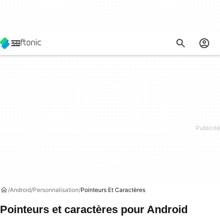
Android
Personnalisation
Pointeurs Et Caractères
Pointeurs et caractères pour Android