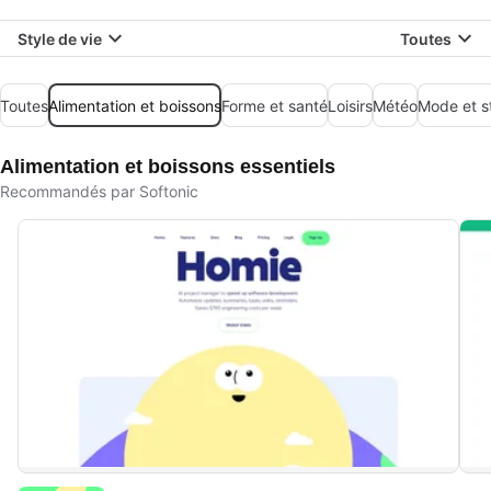
Style de vie
Toutes
Toutes
Alimentation et boissons
Forme et santé
Loisirs
Météo
Mode et s
Alimentation et boissons essentiels
Recommandés par Softonic