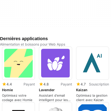
Dernières applications
Alimentation et boissons pour Web Apps
4.4
Payant
4.8
Payant
4.7
Souscription
Homie
Lavender
Kaizan
Optimisez votre
Assistant d'email
Optimisez la gestion
codage avec Homie
intelligent pour les
client avec Kaizan
ventes