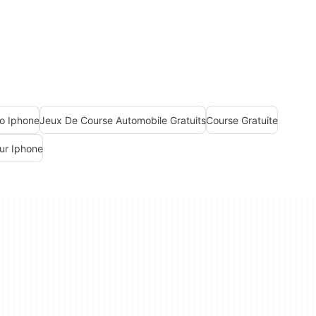
o Iphone
Jeux De Course Automobile Gratuits
Course Gratuite
ur Iphone