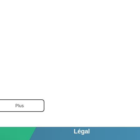
Plus
Légal