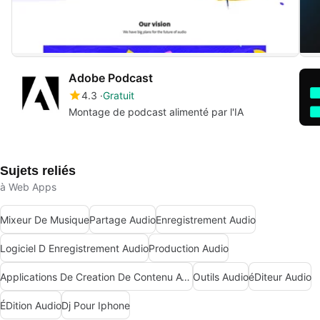
Adobe Podcast
4.3
Gratuit
Montage de podcast alimenté par l'IA
Sujets reliés
à Web Apps
Mixeur De Musique
Partage Audio
Enregistrement Audio
Logiciel D Enregistrement Audio
Production Audio
Applications De Creation De Contenu Avec Intelligence Artificielle
Outils Audio
éDiteur Audio
ÉDition Audio
Dj Pour Iphone