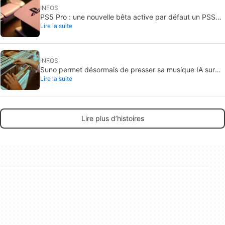
INFOS
PS5 Pro : une nouvelle bêta active par défaut un PSSR
Lire la suite
amélioré
INFOS
Suno permet désormais de presser sa musique IA sur
Lire la suite
vinyle
Lire plus d’histoires