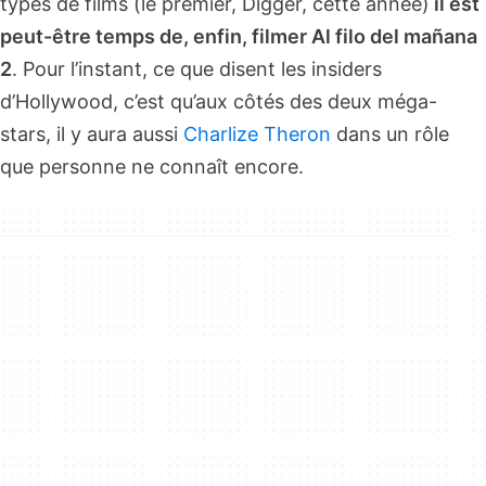
types de films (le premier, Digger, cette année)
il est
peut-être temps de, enfin, filmer Al filo del mañana
2
. Pour l’instant, ce que disent les insiders
d’Hollywood, c’est qu’aux côtés des deux méga-
stars, il y aura aussi
Charlize Theron
dans un rôle
que personne ne connaît encore.