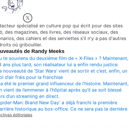
acteur spécialisé en culture pop qui écrit pour des sites
, des magazines, des livres, des réseaux sociaux, des
narios, des cahiers et des serviettes s'il n'y a pas d'autres
roits où gribouiller.
uveautés de Randy Meeks
u te souviens du deuxième film de « X-Files » ? Maintenant,
8 ans plus tard, son réalisateur lui a enfin rendu justice.
a nouveauté de ‘Star Wars’ vient de sortir et c’est, enfin, un
ol d’air frais pour la franchise
l a été le premier grand influenceur de l’histoire. Maintenant,
n vient de l’emmener à l’hôpital après qu’il se soit blessé
ors d’un streaming en direct.
Spider-Man: Brand New Day’ a déjà franchi la première
arrière historique au box-office. Ce ne sera pas la dernière
ectives éditoriales