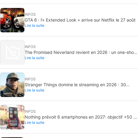
INFOS
GTA 6 : l’« Extended Look » arrive sur Netflix le 27 août
Lire la suite
INFOS
The Promised Neverland revient en 2026 : un one-shot
Lire la suite
inédit
INFOS
Stranger Things domine le streaming en 2026 : 30
Lire la suite
milliards de minutes vues
INFOS
Nothing prévoit 6 smartphones en 2027: objectif +50 %
Lire la suite
de livraisons