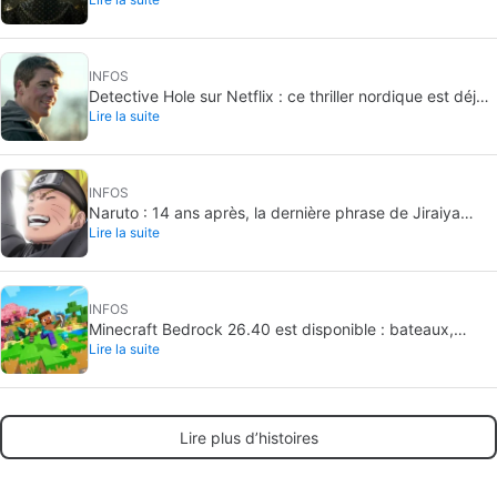
plus puissante de Westeros
INFOS
Detective Hole sur Netflix : ce thriller nordique est déjà
Lire la suite
numéro 1
INFOS
Naruto : 14 ans après, la dernière phrase de Jiraiya
Lire la suite
reste inoubliable
INFOS
Minecraft Bedrock 26.40 est disponible : bateaux,
Lire la suite
correctif Switch et biome expérimental
Lire plus d’histoires