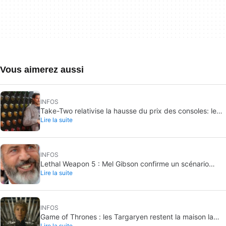
Vous aimerez aussi
INFOS
Take-Two relativise la hausse du prix des consoles: le
Lire la suite
PC représente déjà 40 à 50 % des ventes
INFOS
Lethal Weapon 5 : Mel Gibson confirme un scénario
Lire la suite
terminé, sans feu vert
INFOS
Game of Thrones : les Targaryen restent la maison la
Lire la suite