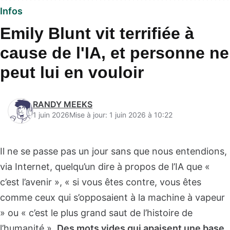
Infos
Emily Blunt vit terrifiée à
cause de l'IA, et personne ne
peut lui en vouloir
RANDY MEEKS
1 juin 2026
Mise à jour: 1 juin 2026 à 10:22
Il ne se passe pas un jour sans que nous entendions,
via Internet, quelqu’un dire à propos de l’IA que «
c’est l’avenir », « si vous êtes contre, vous êtes
comme ceux qui s’opposaient à la machine à vapeur
» ou « c’est le plus grand saut de l’histoire de
l’humanité ».
Des mots vides qui apaisent une base