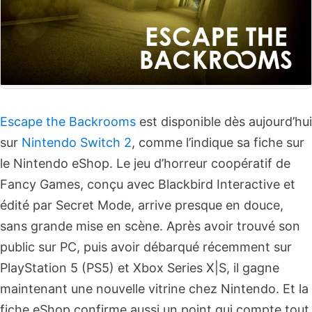
Escape the Backrooms
est disponible dès aujourd’hui
sur
Nintendo Switch 2
, comme l’indique sa fiche sur
le Nintendo eShop. Le jeu d’horreur coopératif de
Fancy Games, conçu avec Blackbird Interactive et
édité par Secret Mode, arrive presque en douce,
sans grande mise en scène. Après avoir trouvé son
public sur PC, puis avoir débarqué récemment sur
PlayStation 5 (PS5) et Xbox Series X|S, il gagne
maintenant une nouvelle vitrine chez Nintendo. Et la
fiche eShop confirme aussi un point qui compte tout