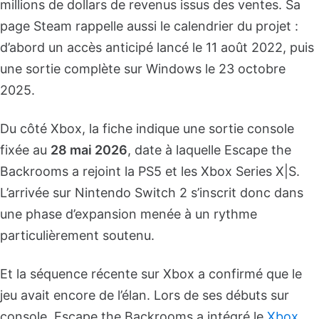
millions de dollars de revenus issus des ventes. Sa
page Steam rappelle aussi le calendrier du projet :
d’abord un accès anticipé lancé le 11 août 2022, puis
une sortie complète sur Windows le 23 octobre
2025.
Du côté Xbox, la fiche indique une sortie console
fixée au
28 mai 2026
, date à laquelle Escape the
Backrooms a rejoint la PS5 et les Xbox Series X|S.
L’arrivée sur Nintendo Switch 2 s’inscrit donc dans
une phase d’expansion menée à un rythme
particulièrement soutenu.
Et la séquence récente sur Xbox a confirmé que le
jeu avait encore de l’élan. Lors de ses débuts sur
console, Escape the Backrooms a intégré le
Xbox