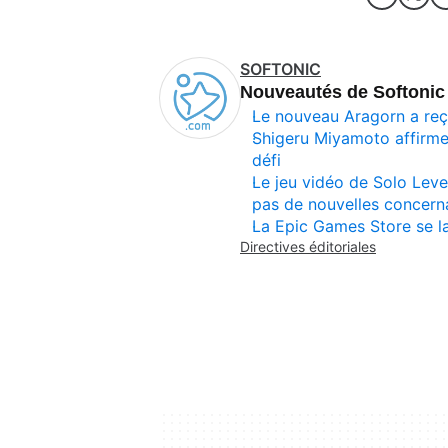
SOFTONIC
Nouveautés de Softonic
Le nouveau Aragorn a re
Shigeru Miyamoto affirme 
défi
Le jeu vidéo de Solo Level
pas de nouvelles concerna
La Epic Games Store se la
Directives éditoriales