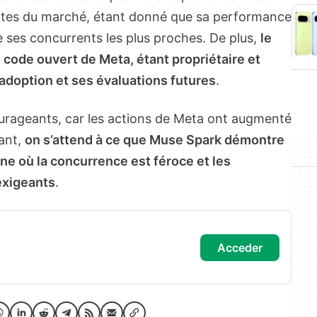
ntes du marché, étant donné que sa performance
e ses concurrents les plus proches. De plus,
le
 code ouvert de Meta, étant propriétaire et
n adoption et ses évaluations futures
.
courageants, car les actions de Meta ont augmenté
ant,
on s’attend à ce que Muse Spark démontre
ne où la concurrence est féroce et les
 exigeants
.
acceder