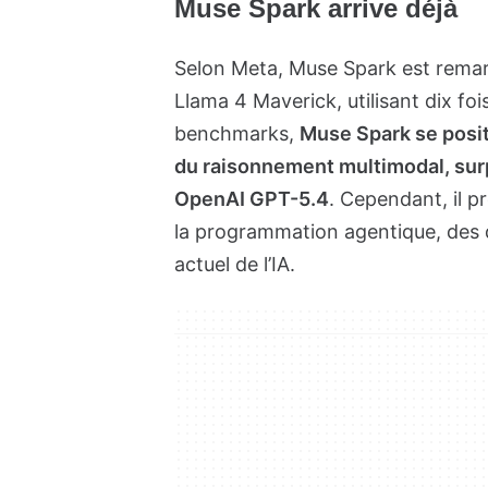
Muse Spark arrive déjà
Selon Meta, Muse Spark est remar
Llama 4 Maverick, utilisant dix foi
benchmarks,
Muse Spark se posi
du raisonnement multimodal, sur
OpenAI GPT-5.4
. Cependant, il p
la programmation agentique, des 
actuel de l’IA.