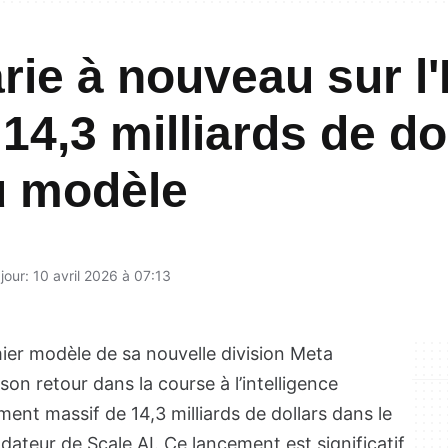
ie à nouveau sur l'
 14,3 milliards de do
u modèle
jour: 10 avril 2026 à 07:13
ier modèle de sa nouvelle division Meta
on retour dans la course à l’intelligence
ement massif de 14,3 milliards de dollars dans le
ateur de Scale AI. Ce lancement est significatif,