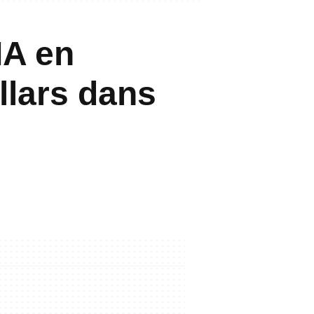
IA en
llars dans