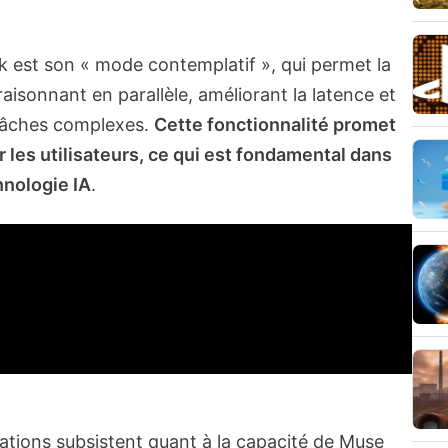
 est son « mode contemplatif », qui permet la
raisonnant en parallèle, améliorant la latence et
 tâches complexes.
Cette fonctionnalité promet
r les utilisateurs, ce qui est fondamental dans
chnologie IA
.
ations subsistent quant à la capacité de Muse