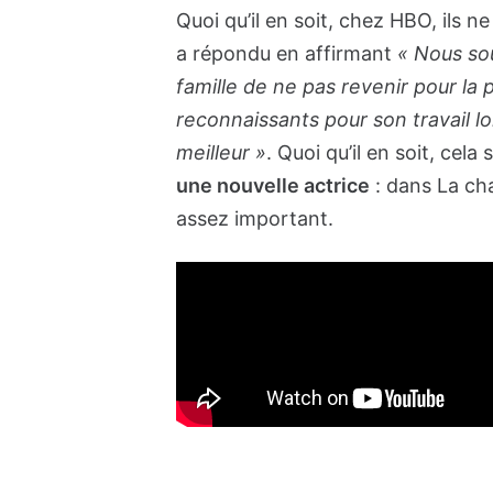
Quoi qu’il en soit, chez HBO, ils 
a répondu en affirmant
« Nous sou
famille de ne pas revenir pour l
reconnaissants pour son travail lo
meilleur »
. Quoi qu’il en soit, cela
une nouvelle actrice
: dans La cha
assez important.