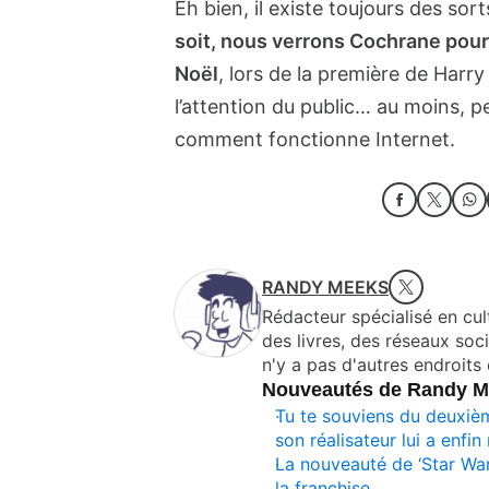
Eh bien, il existe toujours des s
soit, nous verrons Cochrane pour
Noël
, lors de la première de Harr
l’attention du public… au moins,
comment fonctionne Internet.
RANDY MEEKS
Rédacteur spécialisé en cul
des livres, des réseaux soci
n'y a pas d'autres endroits 
Nouveautés de Randy 
Tu te souviens du deuxième
son réalisateur lui a enfin
La nouveauté de ‘Star Wars’
la franchise