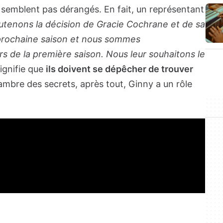
ne semblent pas dérangés. En fait, un représentant
tenons la décision de Gracie Cochrane et de sa
a prochaine saison et nous sommes
rs de la première saison. Nous leur souhaitons le
 signifie que
ils doivent se dépêcher de trouver
mbre des secrets, après tout, Ginny a un rôle