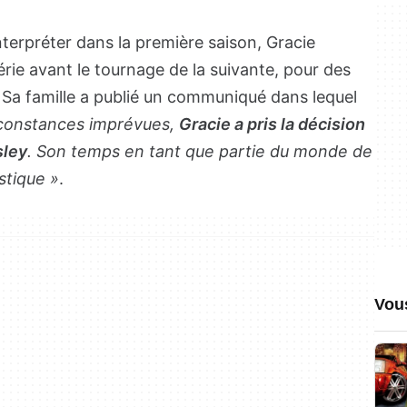
l’interpréter dans la première saison, Gracie
érie avant le tournage de la suivante, pour des
. Sa famille a publié un communiqué dans lequel
rconstances imprévues,
Gracie a pris la décision
sley
. Son temps en tant que partie du monde de
stique »
.
Vou