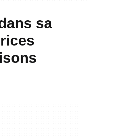
 dans sa
rices
aisons