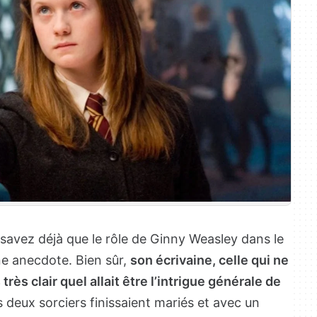
 savez déjà que le rôle de Ginny Weasley dans le
une anecdote. Bien sûr,
son écrivaine, celle qui ne
rès clair quel allait être l’intrigue générale de
 les deux sorciers finissaient mariés et avec un