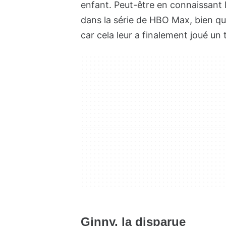
enfant. Peut-être en connaissant l
dans la série de HBO Max, bien que,
car cela leur a finalement joué un 
Ginny, la disparue