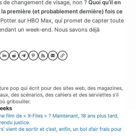
orts de changement de visage, non ?
Quoi qu’il en
 la première (et probablement dernière) fois ce
y Potter sur HBO Max, qui promet de capter toute
 pendant un week-end. Nous savons déjà
ture pop qui écrit pour des sites web, des magazines,
aux, des scénarios, des cahiers et des serviettes s'il
où gribouiller.
Meeks
 film de « X-Files » ? Maintenant, 18 ans plus tard,
 rendu justice.
 vient de sortir et c’est, enfin, un bol d’air frais pour