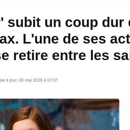
r' subit un coup dur
x. L'une de ses act
e retire entre les s
ise à jour: 20 mai 2026 à 07:01