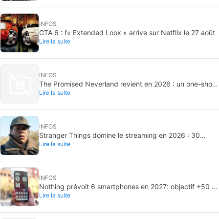
INFOS
GTA 6 : l’« Extended Look » arrive sur Netflix le 27 août
Lire la suite
INFOS
The Promised Neverland revient en 2026 : un one-shot
Lire la suite
inédit
INFOS
Stranger Things domine le streaming en 2026 : 30
Lire la suite
milliards de minutes vues
INFOS
Nothing prévoit 6 smartphones en 2027: objectif +50 %
Lire la suite
de livraisons