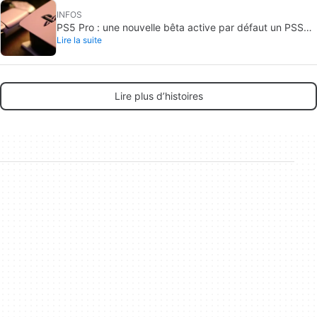
INFOS
PS5 Pro : une nouvelle bêta active par défaut un PSSR
Lire la suite
amélioré
Lire plus d’histoires