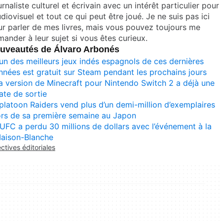
rnaliste culturel et écrivain avec un intérêt particulier pour
udiovisuel et tout ce qui peut être joué. Je ne suis pas ici
r parler de mes livres, mais vous pouvez toujours me
ander à leur sujet si vous êtes curieux.
uveautés de Álvaro Arbonés
’un des meilleurs jeux indés espagnols de ces dernières
nnées est gratuit sur Steam pendant les prochains jours
a version de Minecraft pour Nintendo Switch 2 a déjà une
ate de sortie
platoon Raiders vend plus d’un demi-million d’exemplaires
ors de sa première semaine au Japon
’UFC a perdu 30 millions de dollars avec l’événement à la
aison-Blanche
ectives éditoriales