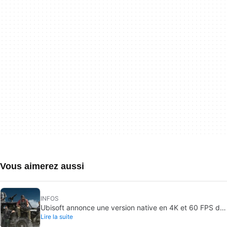
Vous aimerez aussi
INFOS
Ubisoft annonce une version native en 4K et 60 FPS de
Lire la suite
Ghost Recon Wildlands avec un lancement imminent