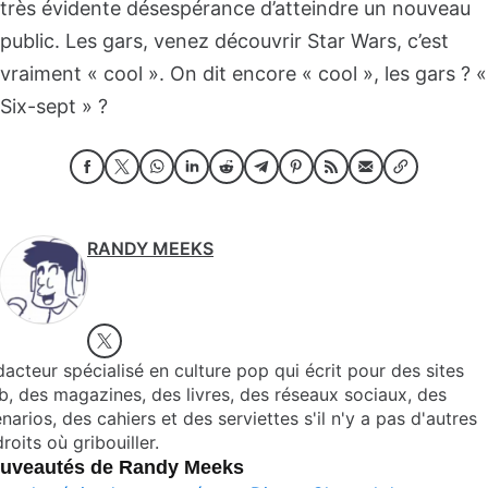
très évidente désespérance d’atteindre un nouveau
public. Les gars, venez découvrir Star Wars, c’est
vraiment « cool ». On dit encore « cool », les gars ? «
Six-sept » ?
RANDY MEEKS
acteur spécialisé en culture pop qui écrit pour des sites
, des magazines, des livres, des réseaux sociaux, des
narios, des cahiers et des serviettes s'il n'y a pas d'autres
roits où gribouiller.
uveautés de Randy Meeks