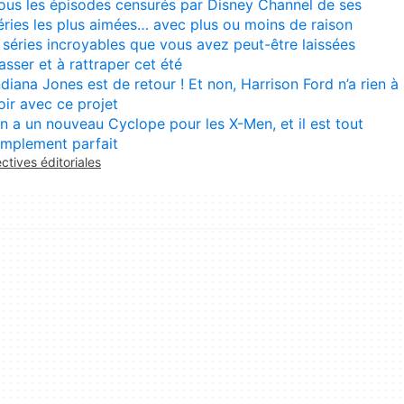
ous les épisodes censurés par Disney Channel de ses
éries les plus aimées… avec plus ou moins de raison
 séries incroyables que vous avez peut-être laissées
asser et à rattraper cet été
ndiana Jones est de retour ! Et non, Harrison Ford n’a rien à
oir avec ce projet
n a un nouveau Cyclope pour les X-Men, et il est tout
implement parfait
ectives éditoriales