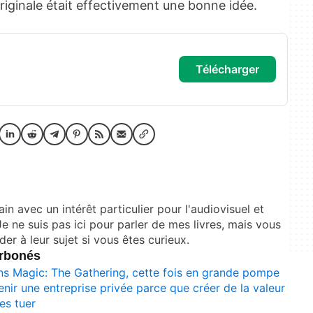
riginale était effectivement une bonne idée.
télécharger
ain avec un intérêt particulier pour l'audiovisuel et
Je ne suis pas ici pour parler de mes livres, mais vous
r à leur sujet si vous êtes curieux.
Arbonés
ans Magic: The Gathering, cette fois en grande pompe
enir une entreprise privée parce que créer de la valeur
les tuer