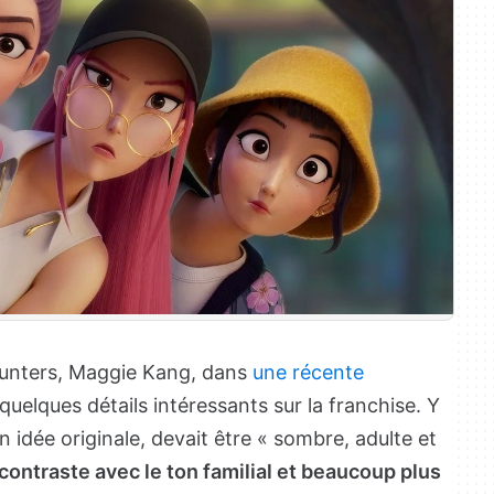
unters, Maggie Kang, dans
une récente
é quelques détails intéressants sur la franchise. Y
on idée originale, devait être « sombre, adulte et
ontraste avec le ton familial et beaucoup plus