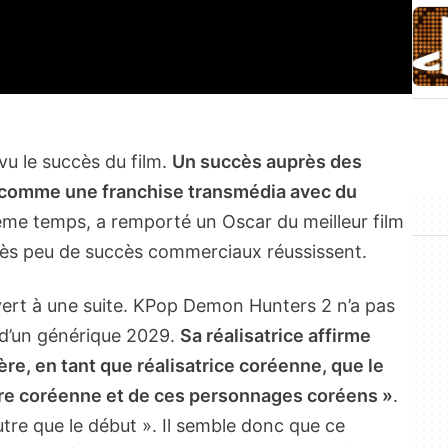
 vu le succès du film.
Un succès auprès des
nd comme une franchise transmédia avec du
me temps, a remporté un Oscar du meilleur film
rès peu de succès commerciaux réussissent.
vert à une suite. KPop Demon Hunters 2 n’a pas
 d’un générique 2029.
Sa réalisatrice affirme
re, en tant que réalisatrice coréenne, que le
toire coréenne et de ces personnages coréens »
.
utre que le début ». Il semble donc que ce