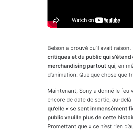
Belson a prouvé qu’il avait raison,
critiques et du public qui s’éte
merchandising partout
qui, en mê
d’animation. Quelque chose que t
Maintenant, Sony a donné le feu 
encore de date de sortie, au-delà
qu’elle « se sent immensément fiè
public veuille plus de cette his
Promettant que « ce n’est rien d’a