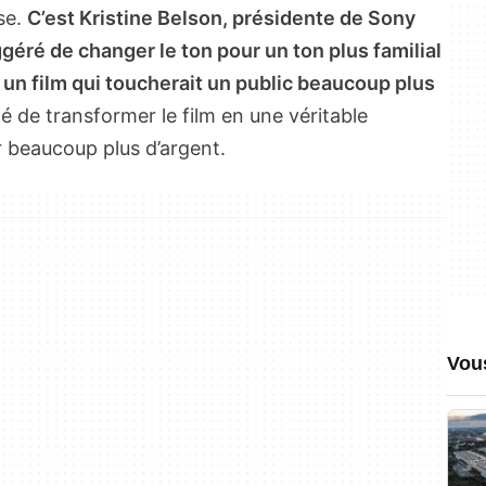
se.
C’est Kristine Belson, présidente de Sony
ggéré de changer le ton pour un ton plus familial
e un film qui toucherait un public beaucoup plus
lité de transformer le film en une véritable
r beaucoup plus d’argent.
Vou