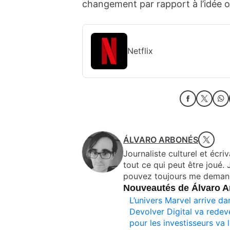
changement par rapport à l’idée o
Netflix
ÁLVARO ARBONÉS
Journaliste culturel et écriv
tout ce qui peut être joué. 
pouvez toujours me demande
Nouveautés de Álvaro 
L’univers Marvel arrive d
Devolver Digital va redev
pour les investisseurs va 