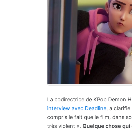
La codirectrice de KPop Demon H
interview avec Deadline
, a clarifi
compris le fait que le film, dans s
très violent ».
Quelque chose qui c