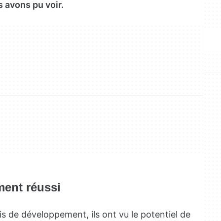
s avons pu voir.
ent réussi
is de développement, ils ont vu le potentiel de