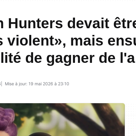
Hunters devait êtr
s violent», mais ensu
lité de gagner de l'
6
Mise à jour: 19 mai 2026 à 23:10