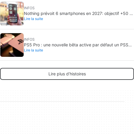
INFOS
Nothing prévoit 6 smartphones en 2027: objectif +50 %
Lire la suite
de livraisons
INFOS
PS5 Pro : une nouvelle bêta active par défaut un PSSR
Lire la suite
amélioré
Lire plus d’histoires