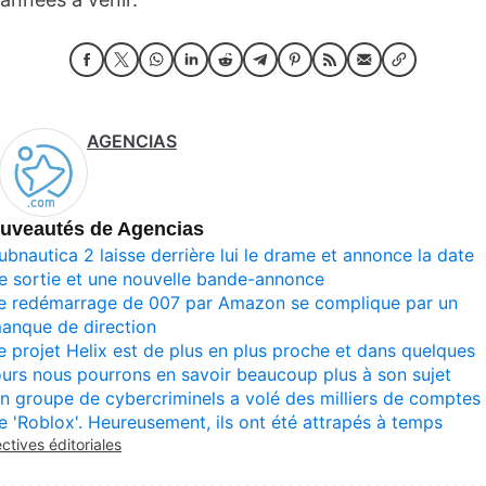
AGENCIAS
uveautés de Agencias
ubnautica 2 laisse derrière lui le drame et annonce la date
e sortie et une nouvelle bande-annonce
e redémarrage de 007 par Amazon se complique par un
anque de direction
e projet Helix est de plus en plus proche et dans quelques
ours nous pourrons en savoir beaucoup plus à son sujet
n groupe de cybercriminels a volé des milliers de comptes
e 'Roblox'. Heureusement, ils ont été attrapés à temps
ectives éditoriales