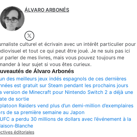
ÁLVARO ARBONÉS
rnaliste culturel et écrivain avec un intérêt particulier pour
udiovisuel et tout ce qui peut être joué. Je ne suis pas ici
r parler de mes livres, mais vous pouvez toujours me
ander à leur sujet si vous êtes curieux.
uveautés de Álvaro Arbonés
’un des meilleurs jeux indés espagnols de ces dernières
nnées est gratuit sur Steam pendant les prochains jours
a version de Minecraft pour Nintendo Switch 2 a déjà une
ate de sortie
platoon Raiders vend plus d’un demi-million d’exemplaires
ors de sa première semaine au Japon
’UFC a perdu 30 millions de dollars avec l’événement à la
aison-Blanche
ectives éditoriales