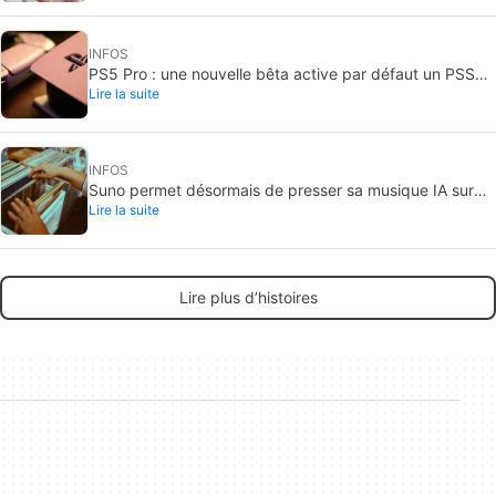
INFOS
PS5 Pro : une nouvelle bêta active par défaut un PSSR
Lire la suite
amélioré
INFOS
Suno permet désormais de presser sa musique IA sur
Lire la suite
vinyle
Lire plus d’histoires