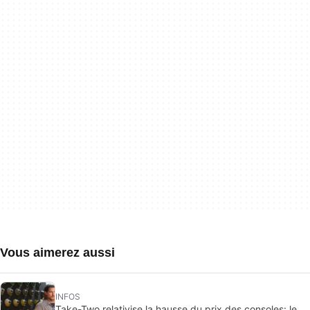
Vous aimerez aussi
INFOS
Take-Two relativise la hausse du prix des consoles: le