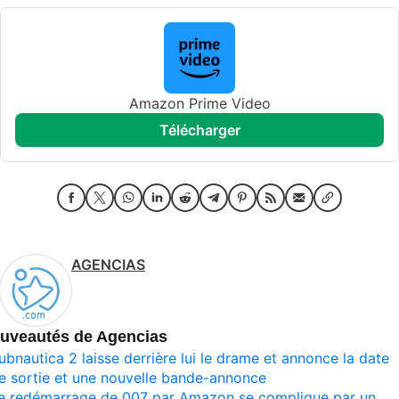
Amazon Prime Video
télécharger
AGENCIAS
uveautés de Agencias
ubnautica 2 laisse derrière lui le drame et annonce la date
e sortie et une nouvelle bande-annonce
e redémarrage de 007 par Amazon se complique par un