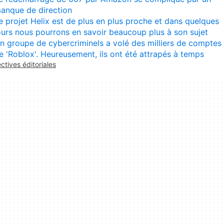
anque de direction
e projet Helix est de plus en plus proche et dans quelques
ours nous pourrons en savoir beaucoup plus à son sujet
n groupe de cybercriminels a volé des milliers de comptes
e 'Roblox'. Heureusement, ils ont été attrapés à temps
ectives éditoriales