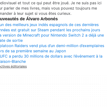
udiovisuel et tout ce qui peut être joué. Je ne suis pas ici
r parler de mes livres, mais vous pouvez toujours me
ander à leur sujet si vous êtes curieux.
uveautés de Álvaro Arbonés
’un des meilleurs jeux indés espagnols de ces dernières
nnées est gratuit sur Steam pendant les prochains jours
a version de Minecraft pour Nintendo Switch 2 a déjà une
ate de sortie
platoon Raiders vend plus d’un demi-million d’exemplaires
ors de sa première semaine au Japon
’UFC a perdu 30 millions de dollars avec l’événement à la
aison-Blanche
ectives éditoriales