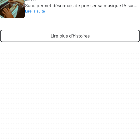
Suno permet désormais de presser sa musique IA sur
Lire la suite
vinyle
Lire plus d’histoires