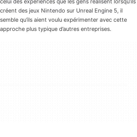
celui des expériences que les gens réalisent lorsqu’ils
créent des jeux Nintendo sur Unreal Engine 5, il
semble qu’ils aient voulu expérimenter avec cette
approche plus typique d’autres entreprises.