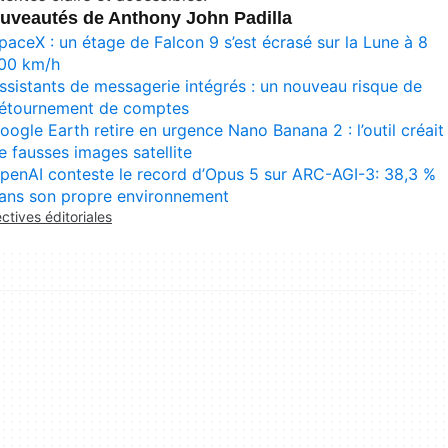
uveautés de Anthony John Padilla
paceX : un étage de Falcon 9 s’est écrasé sur la Lune à 8
00 km/h
ssistants de messagerie intégrés : un nouveau risque de
étournement de comptes
oogle Earth retire en urgence Nano Banana 2 : l’outil créait
e fausses images satellite
penAI conteste le record d’Opus 5 sur ARC-AGI-3: 38,3 %
ans son propre environnement
ectives éditoriales