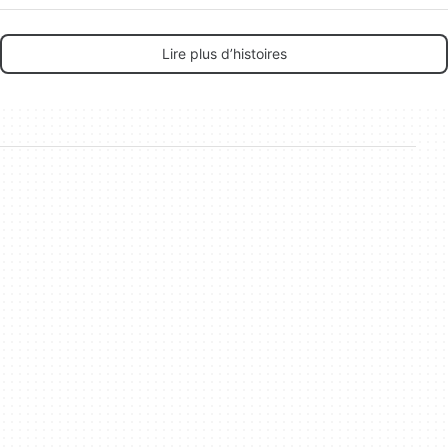
Lire plus d’histoires