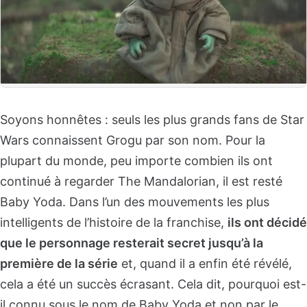
Soyons honnêtes : seuls les plus grands fans de Star
Wars connaissent Grogu par son nom. Pour la
plupart du monde, peu importe combien ils ont
continué à regarder The Mandalorian, il est resté
Baby Yoda. Dans l’un des mouvements les plus
intelligents de l’histoire de la franchise,
ils ont décidé
que le personnage resterait secret jusqu’à la
première de la série
et, quand il a enfin été révélé,
cela a été un succès écrasant. Cela dit, pourquoi est-
il connu sous le nom de Baby Yoda et non par le