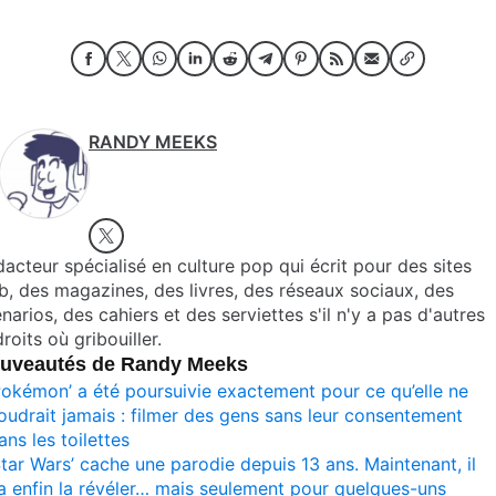
RANDY MEEKS
acteur spécialisé en culture pop qui écrit pour des sites
, des magazines, des livres, des réseaux sociaux, des
narios, des cahiers et des serviettes s'il n'y a pas d'autres
roits où gribouiller.
uveautés de Randy Meeks
Pokémon’ a été poursuivie exactement pour ce qu’elle ne
oudrait jamais : filmer des gens sans leur consentement
ans les toilettes
Star Wars’ cache une parodie depuis 13 ans. Maintenant, il
a enfin la révéler… mais seulement pour quelques-uns