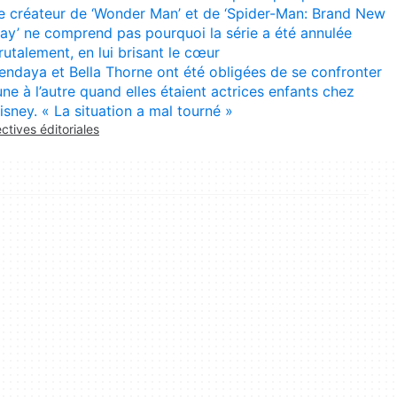
e créateur de ‘Wonder Man’ et de ‘Spider-Man: Brand New
ay’ ne comprend pas pourquoi la série a été annulée
rutalement, en lui brisant le cœur
endaya et Bella Thorne ont été obligées de se confronter
’une à l’autre quand elles étaient actrices enfants chez
isney. « La situation a mal tourné »
ectives éditoriales