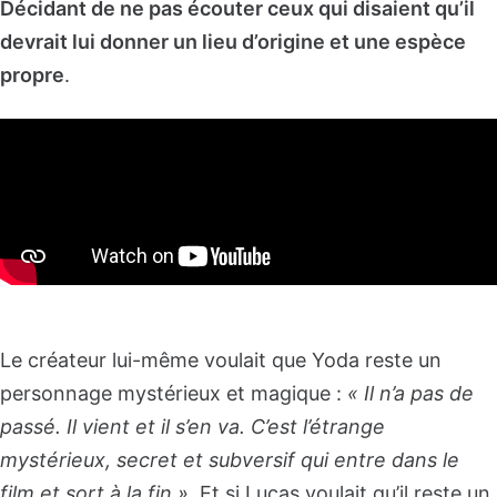
Décidant de ne pas écouter ceux qui disaient qu’il
devrait lui donner un lieu d’origine et une espèce
propre
.
Le créateur lui-même voulait que Yoda reste un
personnage mystérieux et magique :
« Il n’a pas de
passé. Il vient et il s’en va. C’est l’étrange
mystérieux, secret et subversif qui entre dans le
film et sort à la fin »
. Et si Lucas voulait qu’il reste un