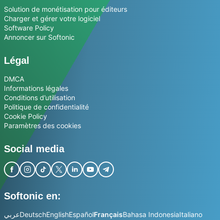
Solution de monétisation pour éditeurs
Charger et gérer votre logiciel
Software Policy
Annoncer sur Softonic
Légal
DMCA
Informations légales
Conditions d’utilisation
Politique de confidentialité
Cookie Policy
Paramètres des cookies
Social media
Softonic en:
عربي
Deutsch
English
Español
Français
Bahasa Indonesia
Italiano