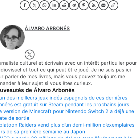
ÁLVARO ARBONÉS
rnaliste culturel et écrivain avec un intérêt particulier pour
udiovisuel et tout ce qui peut être joué. Je ne suis pas ici
r parler de mes livres, mais vous pouvez toujours me
ander à leur sujet si vous êtes curieux.
uveautés de Álvaro Arbonés
’un des meilleurs jeux indés espagnols de ces dernières
nnées est gratuit sur Steam pendant les prochains jours
a version de Minecraft pour Nintendo Switch 2 a déjà une
ate de sortie
platoon Raiders vend plus d’un demi-million d’exemplaires
ors de sa première semaine au Japon