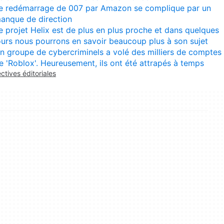
e redémarrage de 007 par Amazon se complique par un
anque de direction
e projet Helix est de plus en plus proche et dans quelques
ours nous pourrons en savoir beaucoup plus à son sujet
n groupe de cybercriminels a volé des milliers de comptes
e 'Roblox'. Heureusement, ils ont été attrapés à temps
ectives éditoriales