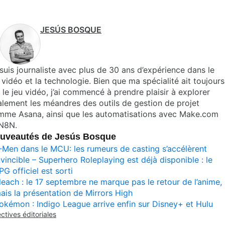
JESÚS BOSQUE
suis journaliste avec plus de 30 ans d’expérience dans le
 vidéo et la technologie. Bien que ma spécialité ait toujours
 le jeu vidéo, j’ai commencé à prendre plaisir à explorer
lement les méandres des outils de gestion de projet
mme Asana, ainsi que les automatisations avec Make.com
 N8N.
uveautés de Jesús Bosque
-Men dans le MCU: les rumeurs de casting s’accélèrent
nvincible – Superhero Roleplaying est déjà disponible : le
PG officiel est sorti
leach : le 17 septembre ne marque pas le retour de l’anime,
ais la présentation de Mirrors High
okémon : Indigo League arrive enfin sur Disney+ et Hulu
ectives éditoriales