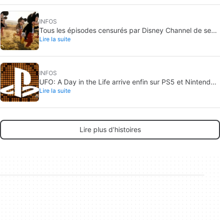
INFOS
Tous les épisodes censurés par Disney Channel de ses
Lire la suite
séries les plus aimées… avec plus ou moins de raison
INFOS
UFO: A Day in the Life arrive enfin sur PS5 et Nintendo
Lire la suite
Switch 2
Lire plus d’histoires