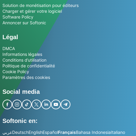
Solution de monétisation pour éditeurs
Charger et gérer votre logiciel
Software Policy
Annoncer sur Softonic
Légal
DMCA
Informations légales
Conditions d’utilisation
Politique de confidentialité
Cookie Policy
Paramètres des cookies
Social media
Softonic en:
عربي
Deutsch
English
Español
Français
Bahasa Indonesia
Italiano