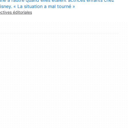
isney. « La situation a mal tourné »
ectives éditoriales