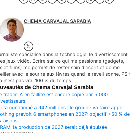
CHEMA CARVAJAL SARABIA
rnaliste spécialisé dans la technologie, le divertissement
les jeux vidéo. Écrire sur ce qui me passionne (gadgets,
x et films) me permet de rester sain d'esprit et de me
eiller avec le sourire aux lèvres quand le réveil sonne. PS :
a n'est pas vrai 100 % du temps.
uveautés de Chema Carvajal Sarabia
e trader IA en faillite est encore copié par 5 000
nvestisseurs
eta condamné à 942 millions : le groupe va faire appel
othing prévoit 6 smartphones en 2027: objectif +50 % de
ivraisons
RAM: la production de 2027 serait déjà épuisée