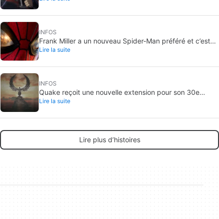
INFOS
Frank Miller a un nouveau Spider-Man préféré et c’est
Lire la suite
celui de Brand New Day
INFOS
Quake reçoit une nouvelle extension pour son 30e
Lire la suite
anniversaire
Lire plus d’histoires