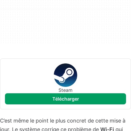
Steam
télécharger
C’est même le point le plus concret de cette mise à
jour. Le système corrige ce problème de
Wi‑Fi
qui