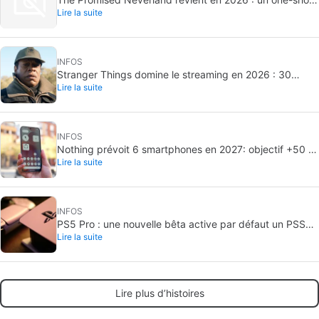
Lire la suite
inédit
INFOS
Stranger Things domine le streaming en 2026 : 30
Lire la suite
milliards de minutes vues
INFOS
Nothing prévoit 6 smartphones en 2027: objectif +50 %
Lire la suite
de livraisons
INFOS
PS5 Pro : une nouvelle bêta active par défaut un PSSR
Lire la suite
amélioré
Lire plus d’histoires