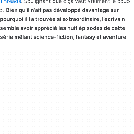
Threads
. Soulignant que « ça vaut vraiment le coup
».
Bien qu’il n’ait pas développé davantage sur
pourquoi il l’a trouvée si extraordinaire, l’écrivain
semble avoir apprécié les huit épisodes de cette
série mêlant science-fiction, fantasy et aventure
.