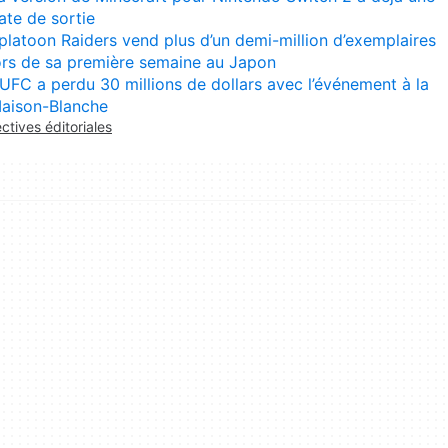
ate de sortie
platoon Raiders vend plus d’un demi-million d’exemplaires
ors de sa première semaine au Japon
’UFC a perdu 30 millions de dollars avec l’événement à la
aison-Blanche
ectives éditoriales