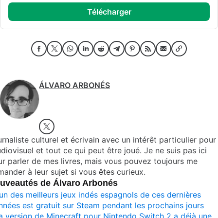
télécharger
ÁLVARO ARBONÉS
rnaliste culturel et écrivain avec un intérêt particulier pour
udiovisuel et tout ce qui peut être joué. Je ne suis pas ici
r parler de mes livres, mais vous pouvez toujours me
ander à leur sujet si vous êtes curieux.
uveautés de Álvaro Arbonés
’un des meilleurs jeux indés espagnols de ces dernières
nnées est gratuit sur Steam pendant les prochains jours
a version de Minecraft pour Nintendo Switch 2 a déjà une