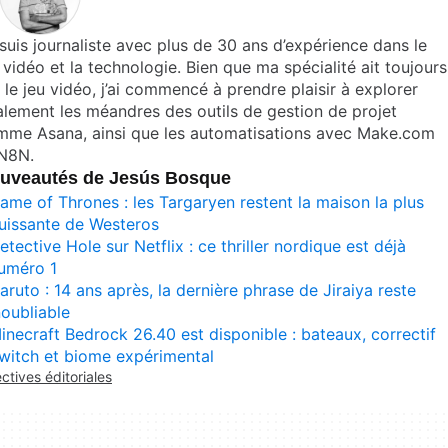
suis journaliste avec plus de 30 ans d’expérience dans le
 vidéo et la technologie. Bien que ma spécialité ait toujours
 le jeu vidéo, j’ai commencé à prendre plaisir à explorer
lement les méandres des outils de gestion de projet
mme Asana, ainsi que les automatisations avec Make.com
 N8N.
uveautés de Jesús Bosque
ame of Thrones : les Targaryen restent la maison la plus
uissante de Westeros
etective Hole sur Netflix : ce thriller nordique est déjà
uméro 1
aruto : 14 ans après, la dernière phrase de Jiraiya reste
noubliable
inecraft Bedrock 26.40 est disponible : bateaux, correctif
witch et biome expérimental
ectives éditoriales