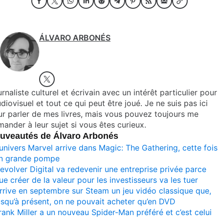
ÁLVARO ARBONÉS
rnaliste culturel et écrivain avec un intérêt particulier pour
udiovisuel et tout ce qui peut être joué. Je ne suis pas ici
r parler de mes livres, mais vous pouvez toujours me
ander à leur sujet si vous êtes curieux.
uveautés de Álvaro Arbonés
’univers Marvel arrive dans Magic: The Gathering, cette fois
n grande pompe
evolver Digital va redevenir une entreprise privée parce
ue créer de la valeur pour les investisseurs va les tuer
rrive en septembre sur Steam un jeu vidéo classique que,
usqu’à présent, on ne pouvait acheter qu’en DVD
rank Miller a un nouveau Spider-Man préféré et c’est celui