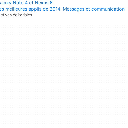
alaxy Note 4 et Nexus 6
es meilleures applis de 2014: Messages et communication
ectives éditoriales