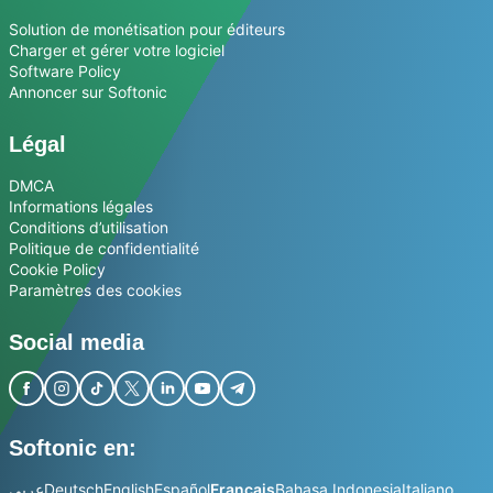
Solution de monétisation pour éditeurs
Charger et gérer votre logiciel
Software Policy
Annoncer sur Softonic
Légal
DMCA
Informations légales
Conditions d’utilisation
Politique de confidentialité
Cookie Policy
Paramètres des cookies
Social media
Softonic en:
عربي
Deutsch
English
Español
Français
Bahasa Indonesia
Italiano