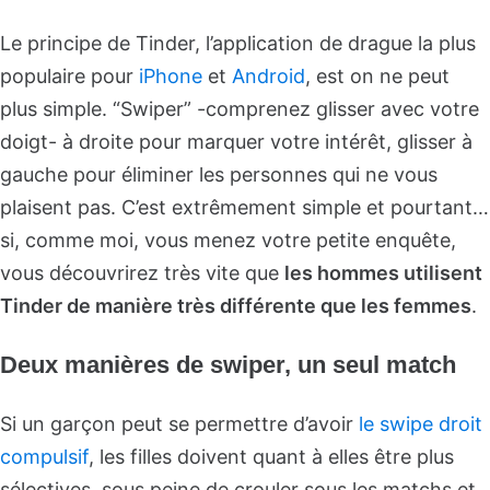
Le principe de Tinder, l’application de drague la plus
populaire pour
iPhone
et
Android
, est on ne peut
plus simple. “Swiper” -comprenez glisser avec votre
doigt- à droite pour marquer votre intérêt, glisser à
gauche pour éliminer les personnes qui ne vous
plaisent pas. C’est extrêmement simple et pourtant…
si, comme moi, vous menez votre petite enquête,
vous découvrirez très vite que
les hommes utilisent
Tinder de manière très différente que les femmes
.
Deux manières de
swiper, un seul match
Si un garçon peut se permettre d’avoir
le swipe droit
compulsif
, les filles doivent quant à elles être plus
sélectives, sous peine de crouler sous les matchs et