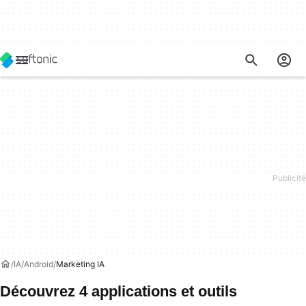
IA
Android
Marketing IA
Découvrez 4 applications et outils