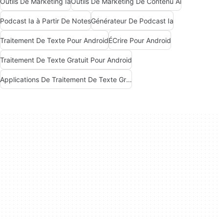
Outils De Marketing Ia
Outils De Marketing De Contenu Ai
Podcast Ia à Partir De Notes
Générateur De Podcast Ia
Traitement De Texte Pour Android
ÉCrire Pour Android
Traitement De Texte Gratuit Pour Android
Applications De Traitement De Texte Gratuites Pour Android