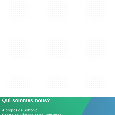
Qui sommes-nous?
A propos de Softonic
Centre de Sécurité et de Confiance