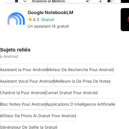
Google NotebookLM
4.3
Gratuit
Un assistant IA gratuit
Sujets reliés
à Android
Assistant Ia Pour Android
Moteur De Recherche Pour Android
Assistant Vocal Pour Android
Meilleure Ia De Prise De Notes
Chatbot Ia Pour Android
Carnet Gratuit Pour Android
Bloc Notes Pour Android
Applications D Intelligence Artificielle
éDiteur De Photo Ai Gratuit Pour Android
Générateur De Selfie Ia Gratuit