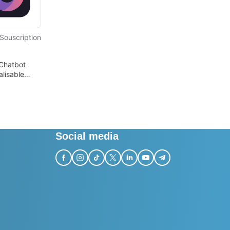
Souscription
 Chatbot
lisable
reprises
Social media