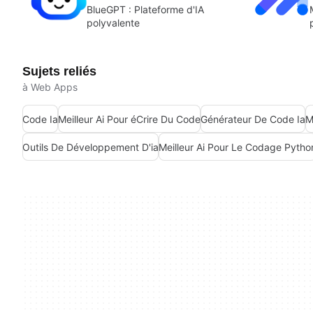
BlueGPT : Plateforme d'IA
polyvalente
Sujets reliés
à Web Apps
Code Ia
Meilleur Ai Pour éCrire Du Code
Générateur De Code Ia
M
Outils De Développement D'ia
Meilleur Ai Pour Le Codage Pytho