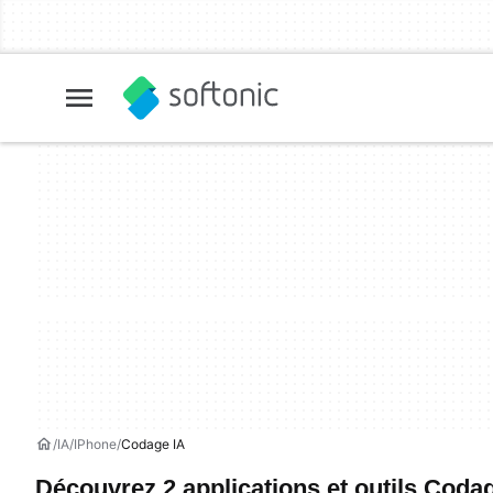
IA
IPhone
Codage IA
Découvrez 2 applications et outils Coda