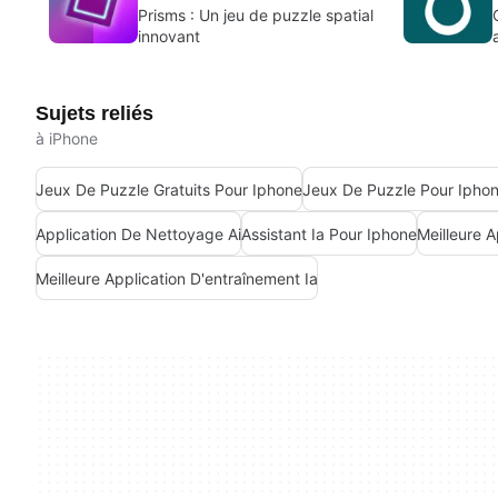
Prisms : Un jeu de puzzle spatial
innovant
Sujets reliés
à iPhone
Jeux De Puzzle Gratuits Pour Iphone
Jeux De Puzzle Pour Ipho
Application De Nettoyage Ai
Assistant Ia Pour Iphone
Meilleure 
Meilleure Application D'entraînement Ia