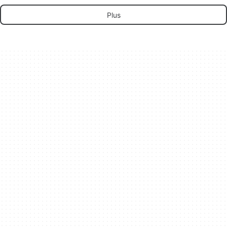
les utilisateurs de
Mac
Plus