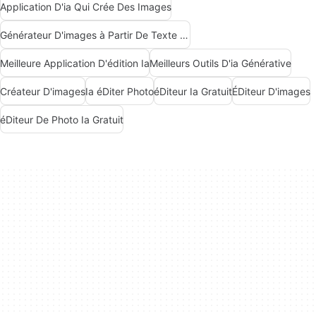
Application D'ia Qui Crée Des Images
Générateur D'images à Partir De Texte Ai Gratuit
Meilleure Application D'édition Ia
Meilleurs Outils D'ia Générative
Créateur D'images
Ia éDiter Photo
éDiteur Ia Gratuit
ÉDiteur D'images
éDiteur De Photo Ia Gratuit