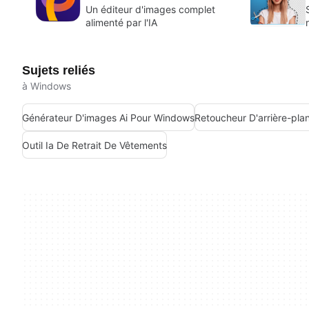
Un éditeur d'images complet
alimenté par l'IA
Sujets reliés
à Windows
Générateur D'images Ai Pour Windows
Retoucheur D'arrière-plan
Outil Ia De Retrait De Vêtements