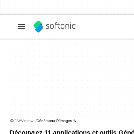
IA
Windows
Générateur D'images IA
Découvrez 11 applications et outils Gén