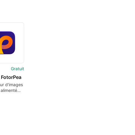
Gratuit
 FotorPea
ur d'images
 alimenté