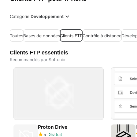
Catégorie:
Développement
Toutes
Bases de données
Clients FTP
Contrôle à distance
Dévelo
Clients FTP essentiels
Recommandés par Softonic
Proton Drive
5
Gratuit