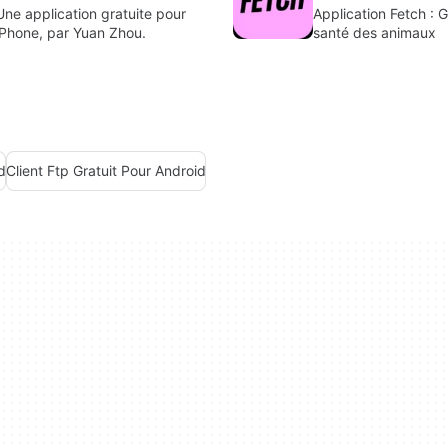
Une application gratuite pour
Application Fetch : G
iPhone, par Yuan Zhou.
santé des animaux
d
Client Ftp Gratuit Pour Android