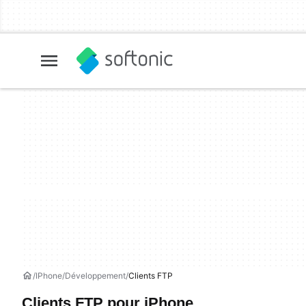
IPhone
Développement
Clients FTP
Clients FTP pour iPhone