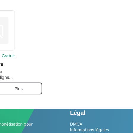
Gratuit
ve
e
ligne
Plus
Légal
monétisation pour
DMCA
Informations légales