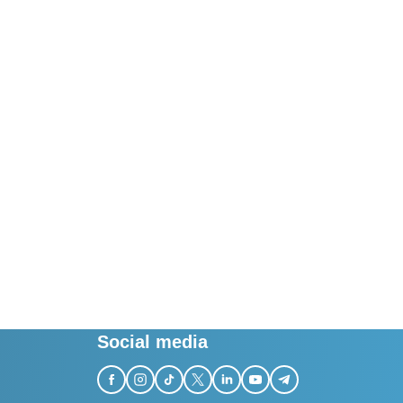
Social media