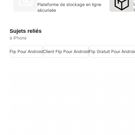
Plateforme de stockage en ligne
sécurisée
Sujets reliés
à iPhone
Ftp Pour Android
Client Ftp Pour Android
Ftp Gratuit Pour Androi