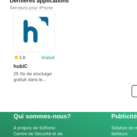
Dernières applications
Serveurs pour iPhone
2.8
Gratuit
hubiC
25 Go de stockage
gratuit dans le
nuage!
Qui sommes-nous?
Publicité
A propos de Softonic
Solution de 
Centre de Sécurité et de
éditeurs