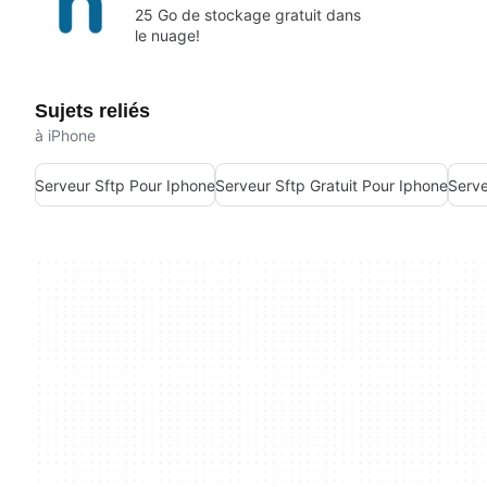
25 Go de stockage gratuit dans
le nuage!
Sujets reliés
à iPhone
Serveur Sftp Pour Iphone
Serveur Sftp Gratuit Pour Iphone
Serve