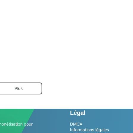
Plus
Légal
monétisation pour
DMCA
Informations légales