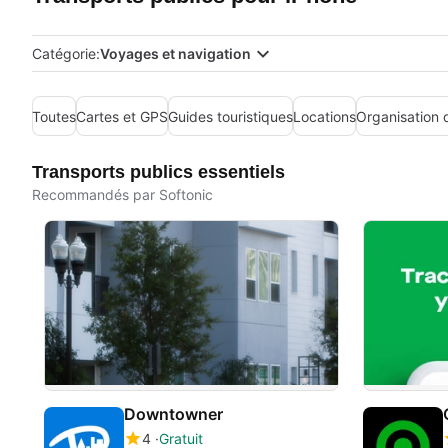
Catégorie:
Voyages et navigation
Toutes
Cartes et GPS
Guides touristiques
Locations
Organisation 
Transports publics essentiels
Recommandés par Softonic
Downtowner
4
Gratuit