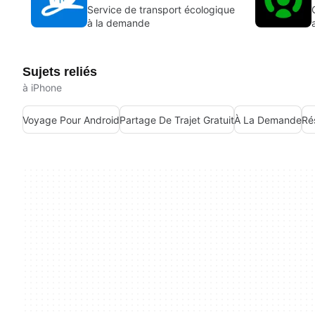
Service de transport écologique
à la demande
Sujets reliés
à iPhone
Voyage Pour Android
Partage De Trajet Gratuit
À La Demande
Ré