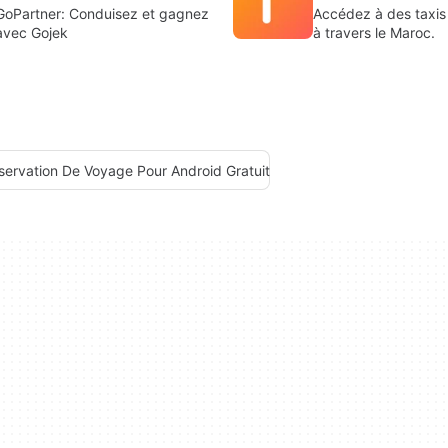
GoPartner: Conduisez et gagnez
Accédez à des taxis
avec Gojek
à travers le Maroc.
servation De Voyage Pour Android Gratuit