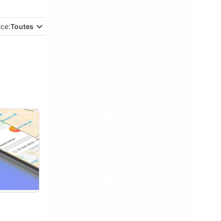
nce:
Toutes