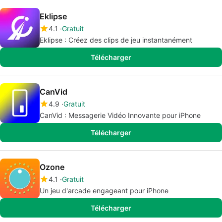
Eklipse
4.1
Gratuit
Eklipse : Créez des clips de jeu instantanément
Télécharger
CanVid
4.9
Gratuit
CanVid : Messagerie Vidéo Innovante pour iPhone
Télécharger
Ozone
4.1
Gratuit
Un jeu d'arcade engageant pour iPhone
Télécharger