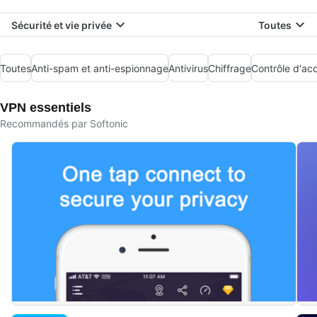
Sécurité et vie privée
Toutes
Toutes
Anti-spam et anti-espionnage
Antivirus
Chiffrage
Contrôle d'ac
VPN essentiels
Recommandés par Softonic