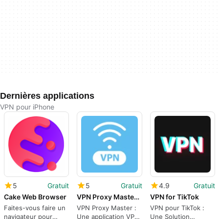
Dernières applications
VPN pour iPhone
5
Gratuit
5
Gratuit
4.9
Gratuit
Cake Web Browser
VPN Proxy Master for iPhone
VPN for TikTok
Faites-vous faire un
VPN Proxy Master :
VPN pour TikTok :
navigateur pour
Une application VPN
Une Solution