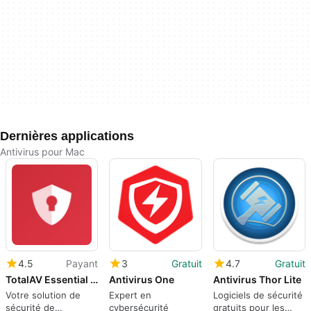
Dernières applications
Antivirus pour Mac
4.5
Payant
3
Gratuit
4.7
Gratuit
TotalAV Essential Antivirus
Antivirus One
Antivirus Thor Lite
Votre solution de
Expert en
Logiciels de sécurité
sécurité de
cybersécurité
gratuits pour les