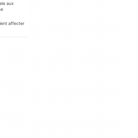
ale aux
be
ent affecter