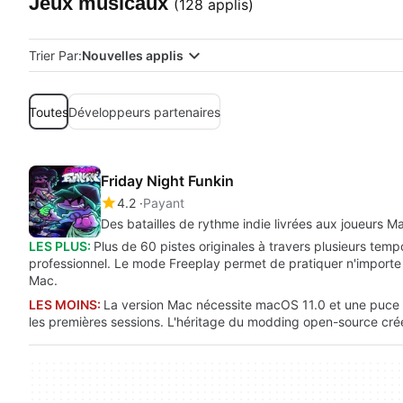
Jeux musicaux
(128 applis)
Trier Par:
Nouvelles applis
Toutes
Développeurs partenaires
Friday Night Funkin
4.2
Payant
Des batailles de rythme indie livrées aux joueurs M
LES PLUS:
Plus de 60 pistes originales à travers plusieurs tem
professionnel. Le mode Freeplay permet de pratiquer n'importe qu
Mac.
LES MOINS:
La version Mac nécessite macOS 11.0 et une puce Ap
les premières sessions. L'héritage du modding open-source crée 