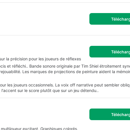
Téléchar
Téléchar
r la précision pour les joueurs de réflexes
s et réfléchi.. Bande sonore originale par Tim Shiel étroitement sy
rejouabilité. Les marques de projections de peinture aident la mémoi
pour les joueurs occasionnels. La voix off narrative peut sembler obli
 l'accent sur le score plutôt que sur un jeu détendu..
Téléchar
multijoueur excitant. Graphiques colorés.