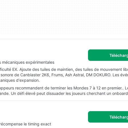
Téléchar
es mécaniques expérimentales
culté EX. Ajoute des tuiles de maintien, des tuiles de mouvement lib
 sonore de Canblaster 2K6, Frums, Ash Astral, DM DOKURO. Les év
écaniques d'expansion.
loppeurs recommandent de terminer les Mondes 7 à 12 en premier.. 
de. Un défi élevé peut dissuader les joueurs cherchant un onboard
Téléchar
 récompense le timing exact