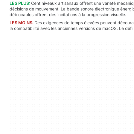
LES PLUS:
Cent niveaux artisanaux offrent une variété mécani
décisions de mouvement. La bande sonore électronique énergiq
déblocables offrent des incitations à la progression visuelle.
LES MOINS:
Des exigences de temps élevées peuvent décourager
la compatibilité avec les anciennes versions de macOS. Le défi ci