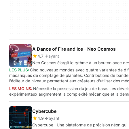
A Dance of Fire and Ice - Neo Cosmos
4.7
Payant
Neo Cosmos élargit le rythme à un bouton avec d
LES PLUS:
Cinq nouveaux mondes avec quatre variantes de diffi
mécaniques de comptage de planètes. Contributions de bande
l'éditeur de niveaux permettent aux créateurs d'utiliser des m
LES MOINS:
Nécessite la possession du jeu de base. Les déve
expérimentaux augmentent la complexité mécanique et la deman
Cybercube
4.9
Payant
Cybercube : Une plateforme de précision néon qui