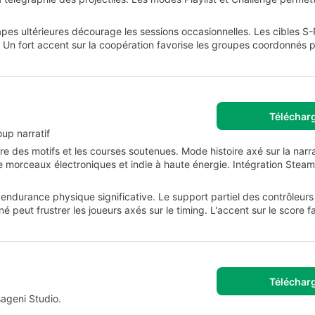
tapes ultérieures décourage les sessions occasionnelles. Les cibles S
 Un fort accent sur la coopération favorise les groupes coordonnés p
Téléchar
up narratif
 des motifs et les courses soutenues. Mode histoire axé sur la narr
morceaux électroniques et indie à haute énergie. Intégration Steam :
ndurance physique significative. Le support partiel des contrôleurs l
 peut frustrer les joueurs axés sur le timing. L'accent sur le score fa
Téléchar
ageni Studio.