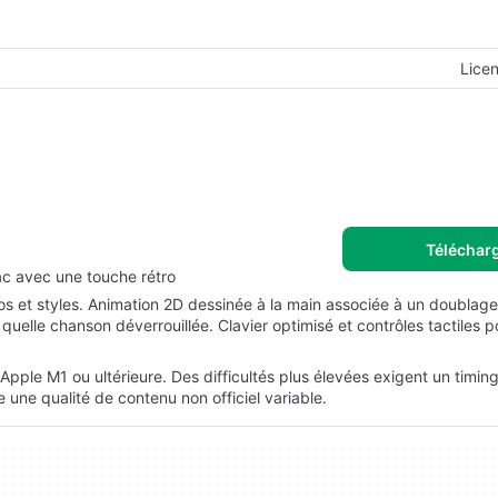
Lice
Téléchar
ac avec une touche rétro
pos et styles. Animation 2D dessinée à la main associée à un doublage
elle chanson déverrouillée. Clavier optimisé et contrôles tactiles po
ple M1 ou ultérieure. Des difficultés plus élevées exigent un timin
une qualité de contenu non officiel variable.