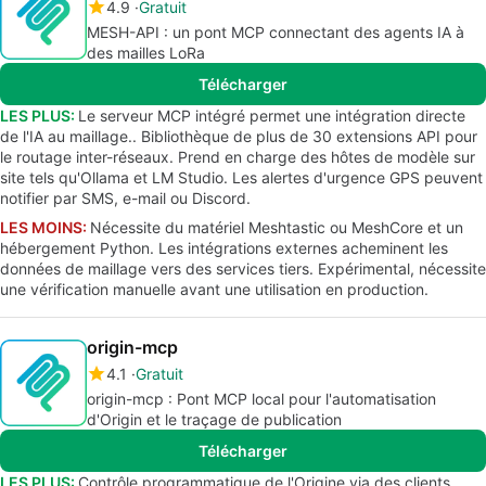
4.9
Gratuit
MESH-API : un pont MCP connectant des agents IA à
des mailles LoRa
Télécharger
LES PLUS:
Le serveur MCP intégré permet une intégration directe
de l'IA au maillage.. Bibliothèque de plus de 30 extensions API pour
le routage inter-réseaux. Prend en charge des hôtes de modèle sur
site tels qu'Ollama et LM Studio. Les alertes d'urgence GPS peuvent
notifier par SMS, e-mail ou Discord.
LES MOINS:
Nécessite du matériel Meshtastic ou MeshCore et un
hébergement Python. Les intégrations externes acheminent les
données de maillage vers des services tiers. Expérimental, nécessite
une vérification manuelle avant une utilisation en production.
origin-mcp
4.1
Gratuit
origin-mcp : Pont MCP local pour l'automatisation
d'Origin et le traçage de publication
Télécharger
LES PLUS:
Contrôle programmatique de l'Origine via des clients