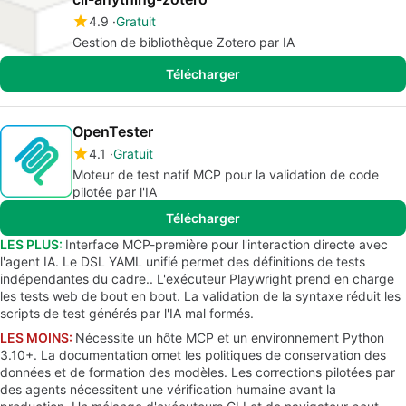
4.9
Gratuit
Gestion de bibliothèque Zotero par IA
Télécharger
OpenTester
4.1
Gratuit
Moteur de test natif MCP pour la validation de code
pilotée par l'IA
Télécharger
LES PLUS:
Interface MCP-première pour l'interaction directe avec
l'agent IA. Le DSL YAML unifié permet des définitions de tests
indépendantes du cadre.. L'exécuteur Playwright prend en charge
les tests web de bout en bout. La validation de la syntaxe réduit les
scripts de test générés par l'IA mal formés.
LES MOINS:
Nécessite un hôte MCP et un environnement Python
3.10+. La documentation omet les politiques de conservation des
données et de formation des modèles. Les corrections pilotées par
des agents nécessitent une vérification humaine avant la