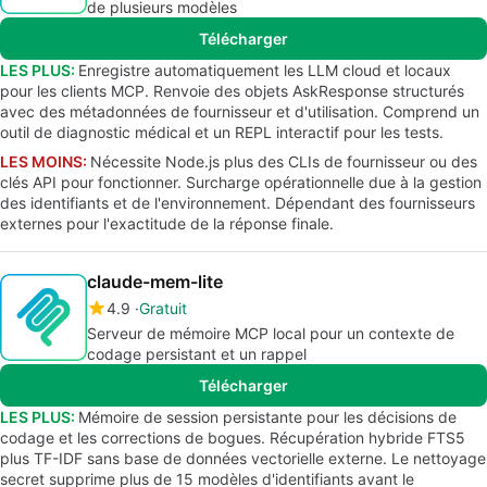
de plusieurs modèles
Télécharger
LES PLUS:
Enregistre automatiquement les LLM cloud et locaux
pour les clients MCP. Renvoie des objets AskResponse structurés
avec des métadonnées de fournisseur et d'utilisation. Comprend un
outil de diagnostic médical et un REPL interactif pour les tests.
LES MOINS:
Nécessite Node.js plus des CLIs de fournisseur ou des
clés API pour fonctionner. Surcharge opérationnelle due à la gestion
des identifiants et de l'environnement. Dépendant des fournisseurs
externes pour l'exactitude de la réponse finale.
claude-mem-lite
4.9
Gratuit
Serveur de mémoire MCP local pour un contexte de
codage persistant et un rappel
Télécharger
LES PLUS:
Mémoire de session persistante pour les décisions de
codage et les corrections de bogues. Récupération hybride FTS5
plus TF-IDF sans base de données vectorielle externe. Le nettoyage
secret supprime plus de 15 modèles d'identifiants avant le