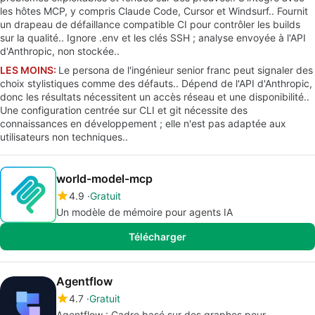
les hôtes MCP, y compris Claude Code, Cursor et Windsurf.. Fournit
un drapeau de défaillance compatible CI pour contrôler les builds
sur la qualité.. Ignore .env et les clés SSH ; analyse envoyée à l'API
d'Anthropic, non stockée..
LES MOINS:
Le persona de l'ingénieur senior franc peut signaler des
choix stylistiques comme des défauts.. Dépend de l'API d'Anthropic,
donc les résultats nécessitent un accès réseau et une disponibilité..
Une configuration centrée sur CLI et git nécessite des
connaissances en développement ; elle n'est pas adaptée aux
utilisateurs non techniques..
world-model-mcp
4.9
Gratuit
Un modèle de mémoire pour agents IA
Télécharger
Agentflow
4.7
Gratuit
Agentflow : Cadre basé sur des graphes pour