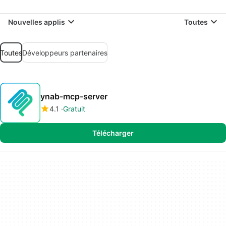
Nouvelles applis
Toutes
Toutes
Développeurs partenaires
ynab-mcp-server
4.1
Gratuit
Télécharger