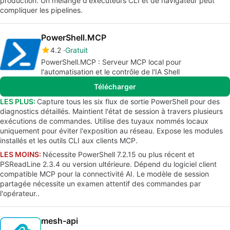
production. Un mélange d'exécuteurs CLI et de navigateur peut
compliquer les pipelines.
PowerShell.MCP
4.2
Gratuit
PowerShell.MCP : Serveur MCP local pour
l'automatisation et le contrôle de l'IA Shell
Télécharger
LES PLUS:
Capture tous les six flux de sortie PowerShell pour des
diagnostics détaillés. Maintient l'état de session à travers plusieurs
exécutions de commandes. Utilise des tuyaux nommés locaux
uniquement pour éviter l'exposition au réseau. Expose les modules
installés et les outils CLI aux clients MCP.
LES MOINS:
Nécessite PowerShell 7.2.15 ou plus récent et
PSReadLine 2.3.4 ou version ultérieure. Dépend du logiciel client
compatible MCP pour la connectivité AI. Le modèle de session
partagée nécessite un examen attentif des commandes par
l'opérateur..
mesh-api