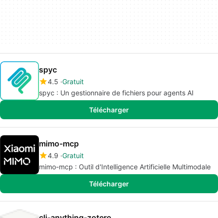
spyc
4.5
Gratuit
spyc : Un gestionnaire de fichiers pour agents AI
Télécharger
mimo-mcp
4.9
Gratuit
mimo-mcp : Outil d'Intelligence Artificielle Multimodale
Télécharger
cli-anything-zotero