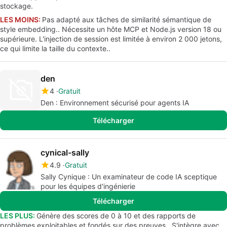
stockage.
LES MOINS:
Pas adapté aux tâches de similarité sémantique de
style embedding.. Nécessite un hôte MCP et Node.js version 18 ou
supérieure. L'injection de session est limitée à environ 2 000 jetons,
ce qui limite la taille du contexte..
den
4
Gratuit
Den : Environnement sécurisé pour agents IA
Télécharger
cynical-sally
4.9
Gratuit
Sally Cynique : Un examinateur de code IA sceptique
pour les équipes d'ingénierie
Télécharger
LES PLUS:
Génère des scores de 0 à 10 et des rapports de
problèmes exploitables et fondés sur des preuves.. S'intègre avec