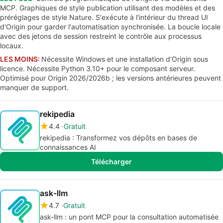
MCP. Graphiques de style publication utilisant des modèles et des
préréglages de style Nature. S'exécute à l'intérieur du thread UI
d'Origin pour garder l'automatisation synchronisée. La boucle locale
avec des jetons de session restreint le contrôle aux processus
locaux.
LES MOINS:
Nécessite Windows et une installation d'Origin sous
licence. Nécessite Python 3.10+ pour le composant serveur.
Optimisé pour Origin 2026/2026b ; les versions antérieures peuvent
manquer de support.
rekipedia
4.4
Gratuit
rekipedia : Transformez vos dépôts en bases de
connaissances AI
Télécharger
ask-llm
4.7
Gratuit
ask-llm : un pont MCP pour la consultation automatisée