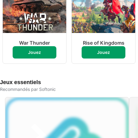
War Thunder
Rise of Kingdoms
Jouez
Jouez
Jeux essentiels
Recommandés par Softonic