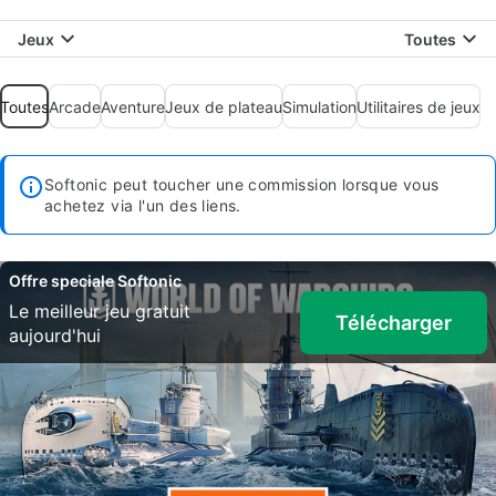
Jeux
Toutes
Toutes
Arcade
Aventure
Jeux de plateau
Simulation
Utilitaires de jeux
Softonic peut toucher une commission lorsque vous
achetez via l'un des liens.
Offre speciale Softonic
Le meilleur jeu gratuit
Télécharger
aujourd'hui