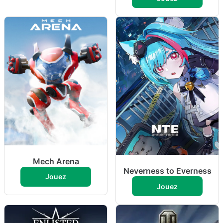
Mech Arena
Neverness to Everness
Jouez
Jouez