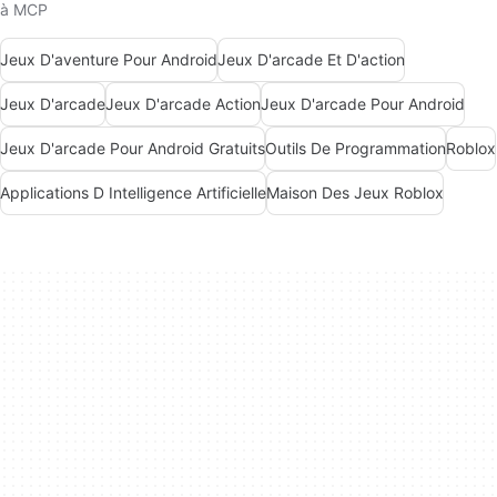
à MCP
Jeux D'aventure Pour Android
Jeux D'arcade Et D'action
Jeux D'arcade
Jeux D'arcade Action
Jeux D'arcade Pour Android
Jeux D'arcade Pour Android Gratuits
Outils De Programmation
Roblox
Applications D Intelligence Artificielle
Maison Des Jeux Roblox