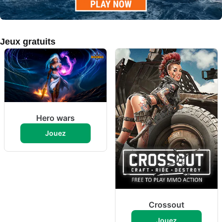
Jeux gratuits
Hero wars
Jouez
Crossout
Jouez