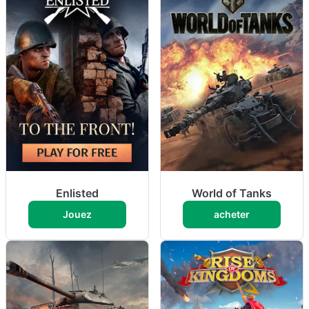
Enlisted
World of Tanks
Jouez
acheter