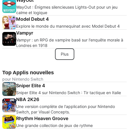
WayOut : Énigmes silencieuses Lights-Out pour un jeu
calme et logique
Model Debut 4
Explore le monde du mannequinat avec Model Debut 4
Vampyr
Vampyr : un RPG de vampire basé sur l'enquête morale à
Londres en 1918
Plus
Top Applis nouvelles
pour Nintendo Switch
Sniper Elite 4
Sniper Elite 4 sur Nintendo Switch : Tir tactique en Italie
NBA 2K26
Une version complète de l'application pour Nintendo
Switch, par Visual Concepts.
Rhythm Heaven Groove
Une grande collection de jeux de rythme