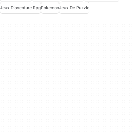
Jeux D'aventure Rpg
Pokemon
Jeux De Puzzle