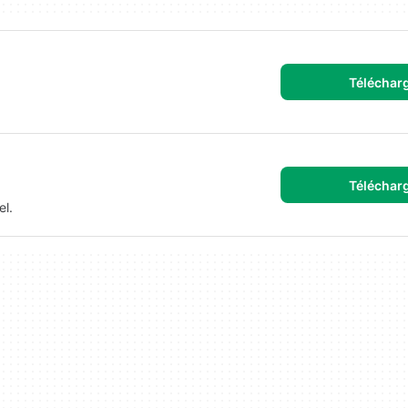
Téléchar
Téléchar
l.