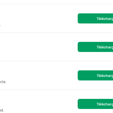
Téléchar
.
Téléchar
Téléchar
cts.
Téléchar
ed.