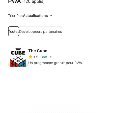
PWA
(120 applis)
Trier Par:
Actualisations
Toutes
Développeurs partenaires
The Cube
3.5
Gratuit
Un programme gratuit pour PWA.