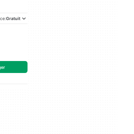
ce:
Gratuit
ger