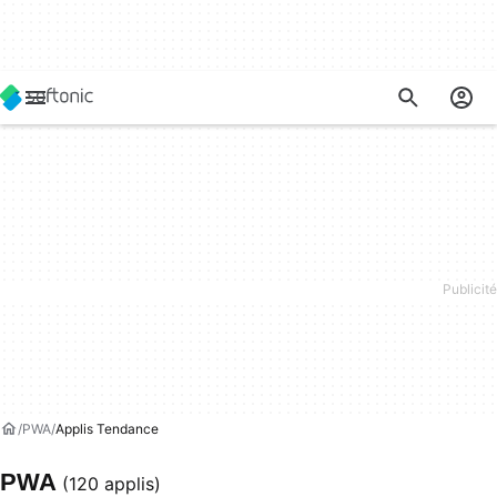
PWA
Applis Tendance
PWA
(120 applis)