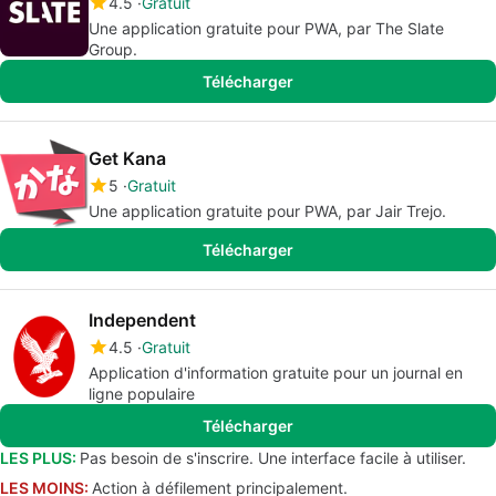
4.5
Gratuit
Une application gratuite pour PWA, par The Slate
Group.
Télécharger
Get Kana
5
Gratuit
Une application gratuite pour PWA, par Jair Trejo.
Télécharger
Independent
4.5
Gratuit
Application d'information gratuite pour un journal en
ligne populaire
Télécharger
LES PLUS:
Pas besoin de s'inscrire. Une interface facile à utiliser.
LES MOINS:
Action à défilement principalement.